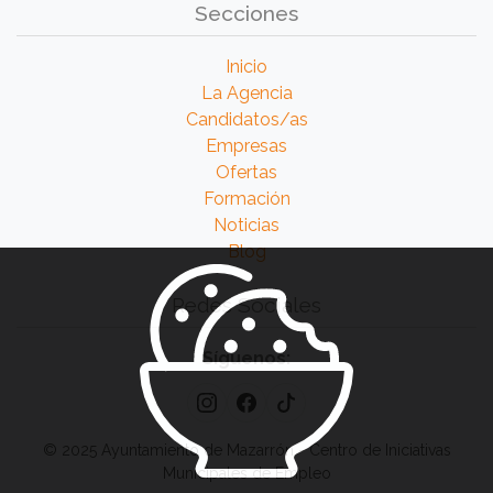
Secciones
Inicio
La Agencia
Candidatos/as
Empresas
Ofertas
Formación
Noticias
Blog
Redes Sociales
Síguenos:
© 2025 Ayuntamiento de Mazarrón - Centro de Iniciativas
Municipales de Empleo