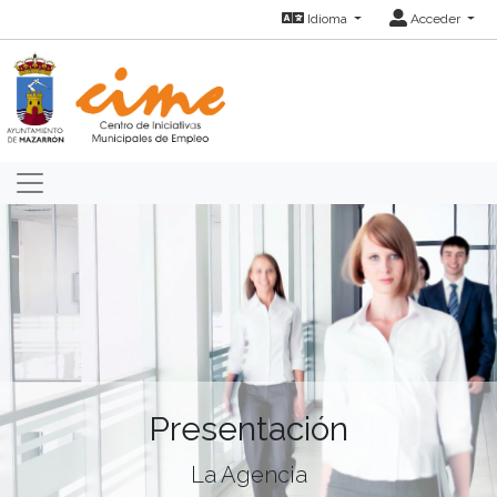
Idioma
Acceder
Presentación
La Agencia