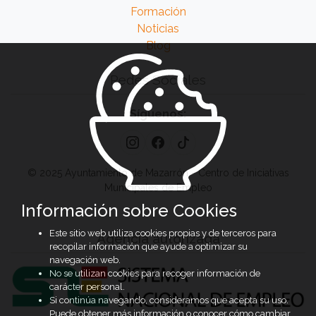
Formación
Noticias
Blog
Redes Sociales
Síguenos:
© 2025 Ayuntamiento de Mazarrón - Centro de Iniciativas
Municipales de Empleo
Información sobre Cookies
Este sitio web utiliza cookies propias y de terceros para
Agencia autorizada
recopilar información que ayude a optimizar su
navegación web.
No se utilizan cookies para recoger información de
carácter personal.
Si continúa navegando, consideramos que acepta su uso.
Puede obtener más información o conocer cómo cambiar