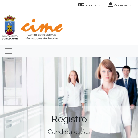
Idioma
Acceder
Registro
Candidatos/as