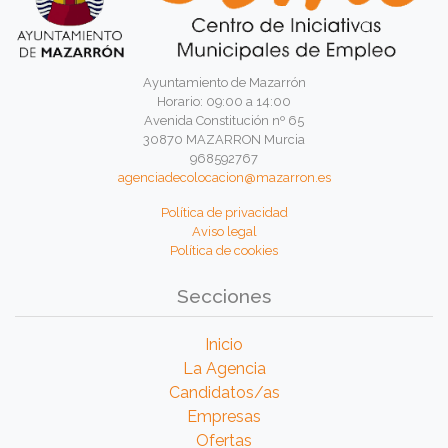
Ayuntamiento de Mazarrón
Horario: 09:00 a 14:00
Avenida Constitución nº 65
30870 MAZARRON Murcia
968592767
agenciadecolocacion@mazarron.es
Política de privacidad
Aviso legal
Política de cookies
Secciones
Inicio
La Agencia
Candidatos/as
Empresas
Ofertas