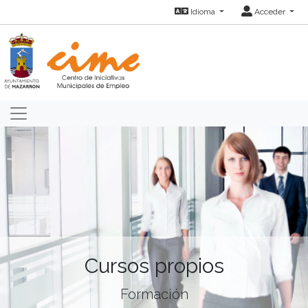
Idioma
Acceder
Cursos propios
Formación