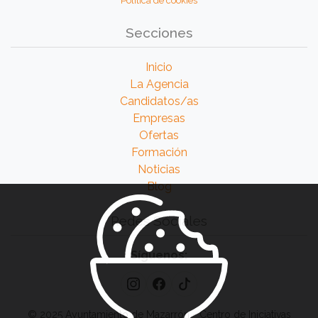
Política de cookies
Secciones
Inicio
La Agencia
Candidatos/as
Empresas
Ofertas
Formación
Noticias
Blog
Redes Sociales
Síguenos:
© 2025 Ayuntamiento de Mazarrón - Centro de Iniciativas