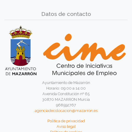
Datos de contacto
Ayuntamiento de Mazarrón
Horario: 09:00 a 14:00
Avenida Constitución nº 65
30870 MAZARRON Murcia
968592767
agenciadecolocacion@mazarron.es
Política de privacidad
Aviso legal