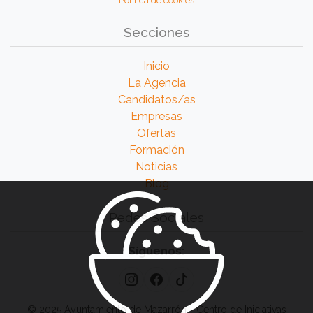
Política de cookies
Secciones
Inicio
La Agencia
Candidatos/as
Empresas
Ofertas
Formación
Noticias
Blog
Redes Sociales
Síguenos:
© 2025 Ayuntamiento de Mazarrón - Centro de Iniciativas