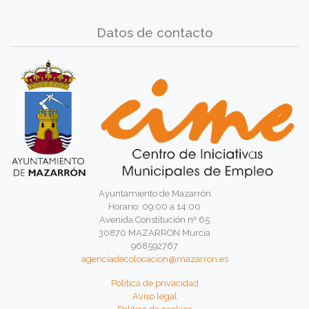
Datos de contacto
Ayuntamiento de Mazarrón
Horario: 09:00 a 14:00
Avenida Constitución nº 65
30870 MAZARRON Murcia
968592767
agenciadecolocacion@mazarron.es
Política de privacidad
Aviso legal