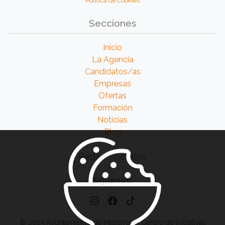
Política de cookies
Secciones
Inicio
La Agencia
Candidatos/as
Empresas
Ofertas
Formación
Noticias
Blog
Redes Sociales
Síguenos:
© 2025 Ayuntamiento de Mazarrón - Centro de Iniciativas