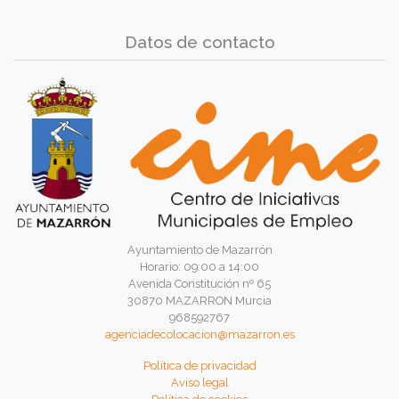
Datos de contacto
Ayuntamiento de Mazarrón
Horario: 09:00 a 14:00
Avenida Constitución nº 65
30870 MAZARRON Murcia
968592767
agenciadecolocacion@mazarron.es
Política de privacidad
Aviso legal