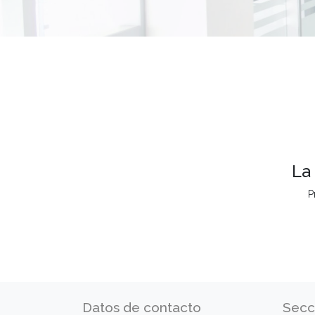
La
P
Datos de contacto
Secc