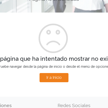
 página que ha intentado mostrar no exi
ruebe navegar desde la página de inicio o desde el menú de opcion
Ir a Inicio
iones
Redes Sociales