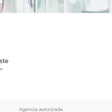
ste
es
Agencia autorizada