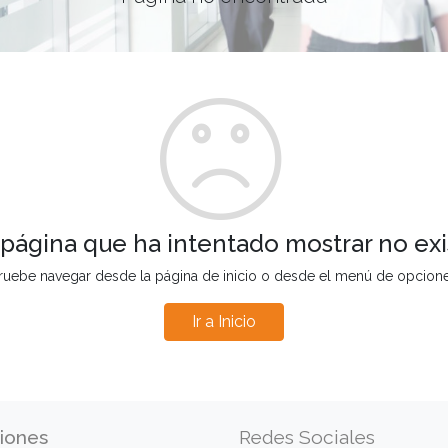
 página que ha intentado mostrar no exi
ruebe navegar desde la página de inicio o desde el menú de opcion
Ir a Inicio
iones
Redes Sociales