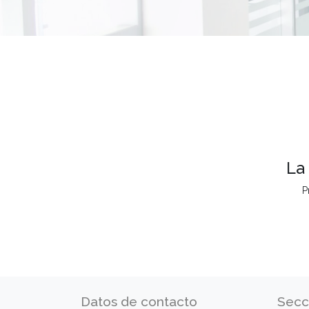
La
P
Datos de contacto
Secc