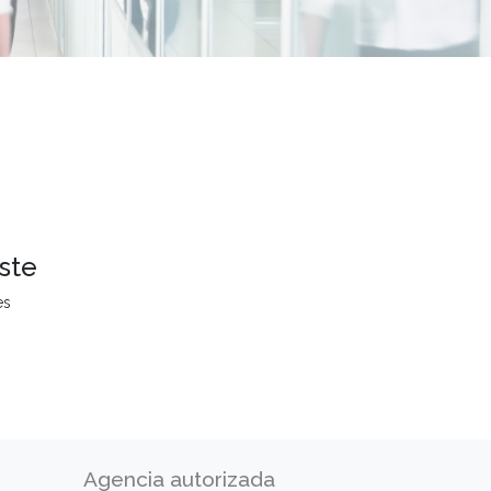
ste
es
Agencia autorizada