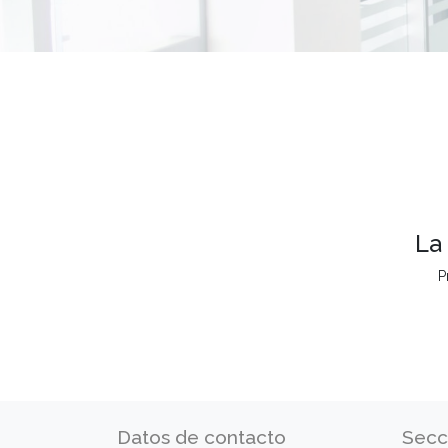
La
P
Datos de contacto
Secc