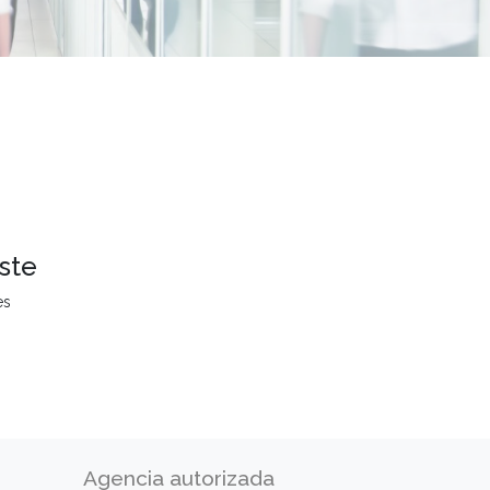
ste
es
Agencia autorizada