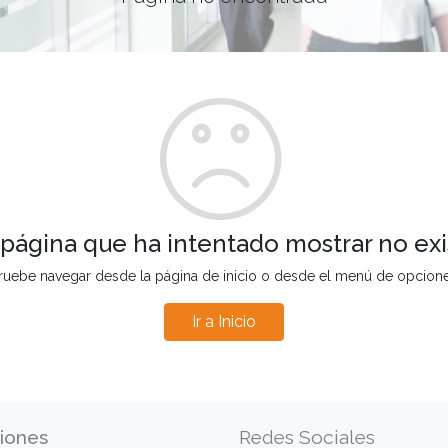
 página que ha intentado mostrar no exi
ruebe navegar desde la página de inicio o desde el menú de opcion
Ir a Inicio
iones
Redes Sociales