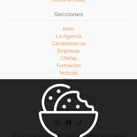
Política de cookies
Secciones
Inicio
La Agencia
Candidatos/as
Empresas
Ofertas
Formación
Noticias
Blog
Redes Sociales
Síguenos:
© 2025 Ayuntamiento de Mazarrón - Centro de Iniciativas