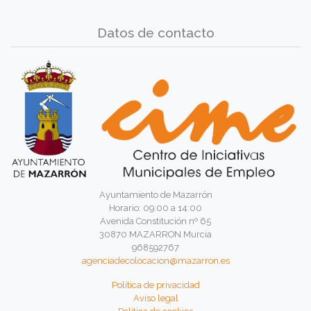
Datos de contacto
Ayuntamiento de Mazarrón
Horario: 09:00 a 14:00
Avenida Constitución nº 65
30870 MAZARRON Murcia
968592767
agenciadecolocacion@mazarron.es
Política de privacidad
Aviso legal