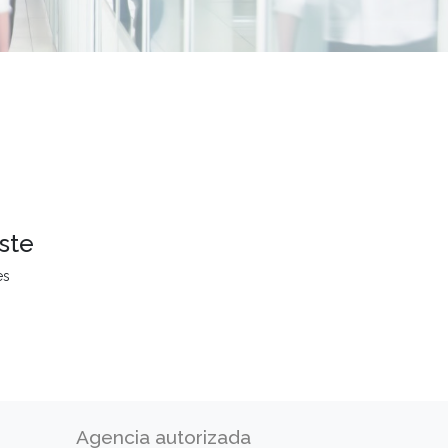
ste
es
Agencia autorizada