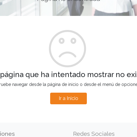
 página que ha intentado mostrar no exi
ruebe navegar desde la página de inicio o desde el menú de opcion
Ir a Inicio
iones
Redes Sociales