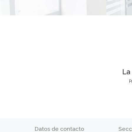
La
P
Datos de contacto
Secc