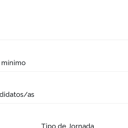
o mínimo
didatos/as
Tipo de Jornada