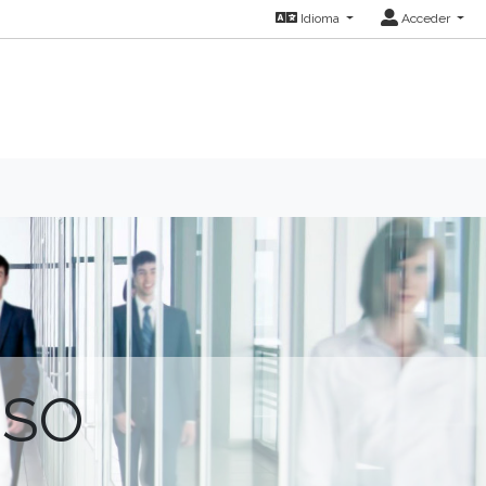
Idioma
Acceder
ISO