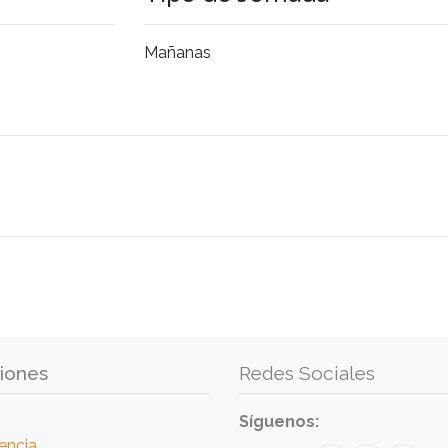
Mañanas
iones
Redes Sociales
Síguenos:
encia