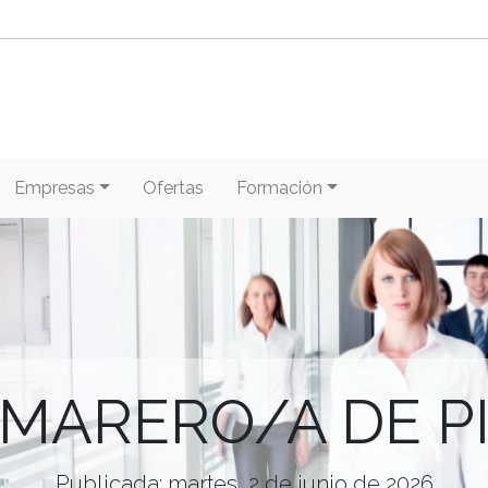
Empresas
Ofertas
Formación
MARERO/A DE P
Publicada: martes, 2 de junio de 2026