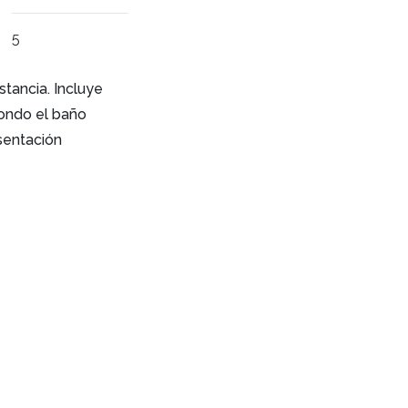
5
stancia. Incluye
 fondo el baño
sentación