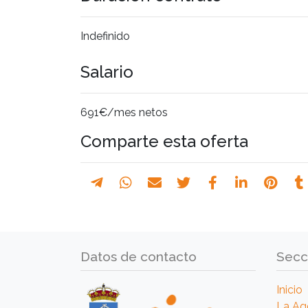
Indefinido
Salario
691€/mes netos
Comparte esta oferta
Datos de contacto
Secc
Inicio
La Ag