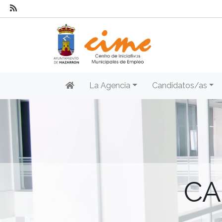
La Agencia
Candidatos/as
CA