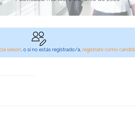
icia sesión
, o si no estás registrado/a,
regístrate como candid