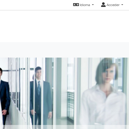
Idioma
Acceder