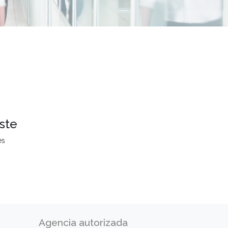
ste
es
Agencia autorizada