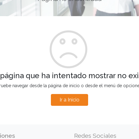
 página que ha intentado mostrar no exi
ruebe navegar desde la página de inicio o desde el menú de opcion
Ir a Inicio
iones
Redes Sociales