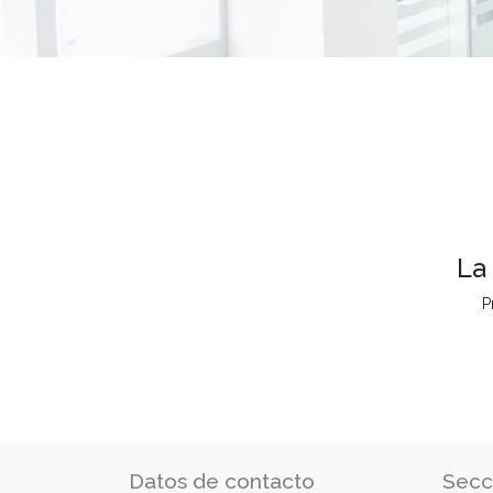
La
P
Datos de contacto
Secc