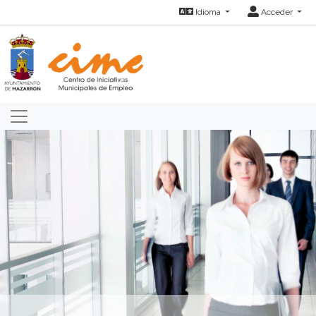
Idioma
Acceder