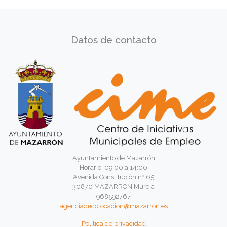
Datos de contacto
Ayuntamiento de Mazarrón
Horario: 09:00 a 14:00
Avenida Constitución nº 65
30870 MAZARRON Murcia
968592767
agenciadecolocacion@mazarron.es
Política de privacidad