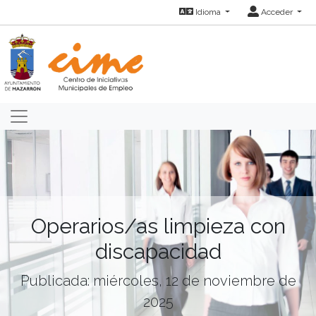
Idioma
Acceder
Operarios/as limpieza con
discapacidad
Publicada: miércoles, 12 de noviembre de
2025