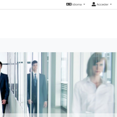
Idioma
Acceder