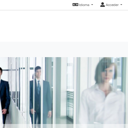
Idioma
Acceder