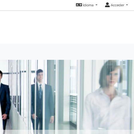
Idioma
Acceder