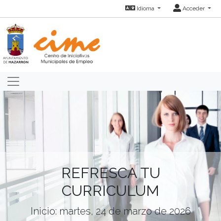
Idioma
Acceder
REFRESCA TU
CURRICULUM
Inicio: martes, 24 de marzo de 2026